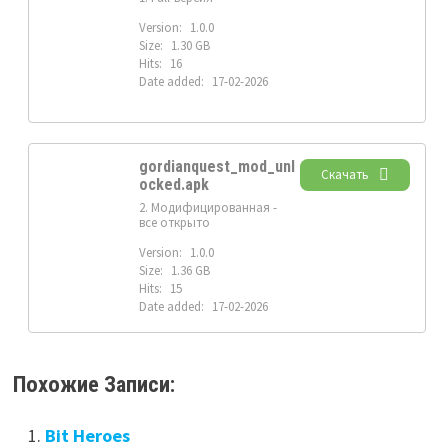
Version:
1.0.0
Size:
1.30 GB
Hits:
16
Date added:
17-02-2026
gordianquest_mod_unl
Скачать
ocked.apk
2. Модифицированная -
все открыто
Version:
1.0.0
Size:
1.36 GB
Hits:
15
Date added:
17-02-2026
Похожие Записи:
Bit Heroes