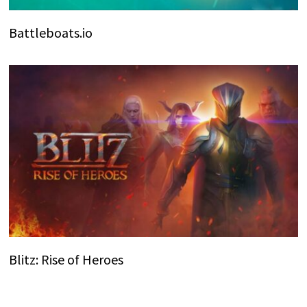
Battleboats.io
Blitz: Rise of Heroes