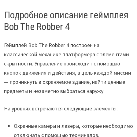
Подробное описание геймплея
Bob The Robber 4
Геймплей Bob The Robber 4 построен на
классической механике платформера с элементами
скрытности. Управление происходит с помощью
кнопок движения и действия, а цель каждой миссии
— проникнуть в охраняемое здание, найти ценные
предметы и незаметно выбраться наружу.
На уровнях встречаются следующие элементы:
Охранные камеры и лазеры, которые необходимо
отключать с помощью терминалов.