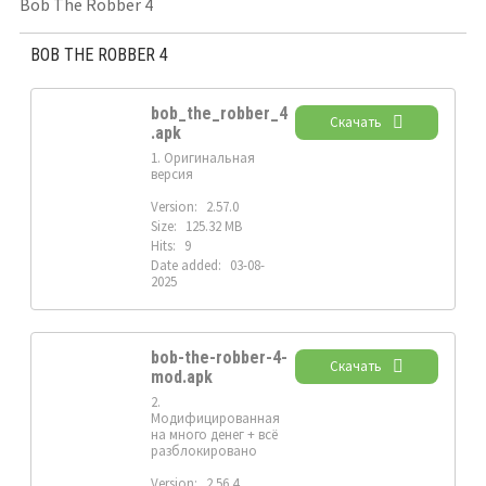
Bob The Robber 4
BOB THE ROBBER 4
bob_the_robber_4
Скачать
.apk
1. Оригинальная
версия
Version:
2.57.0
Size:
125.32 MB
Hits:
9
Date added:
03-08-
2025
bob-the-robber-4-
Скачать
mod.apk
2.
Модифицированная
на много денег + всё
разблокировано
Version:
2.56.4