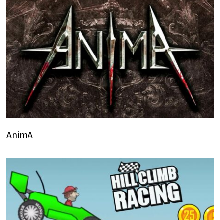
AnimA