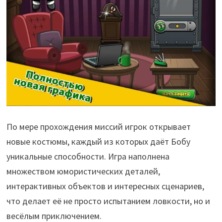
По мере прохождения миссий игрок открывает
новые костюмы, каждый из которых даёт Бобу
уникальные способности. Игра наполнена
множеством юмористических деталей,
интерактивных объектов и интересных сценариев,
что делает её не просто испытанием ловкости, но и
весёлым приключением.