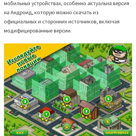
мобильных устройствах, особенно актуальна версия
на Андроид, которую можно скачать из
официальных и сторонних источников, включая
модифицированные версии.