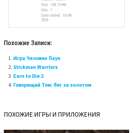
Size:
108.73 MB
Hits:
7
Date added:
03-08-
2025
Похожие Записи:
Игра Человек Паук
Stickman Warriors
Earn to Die 2
Говорящий Том: бег за золотом
ПОХОЖИЕ ИГРЫ И ПРИЛОЖЕНИЯ