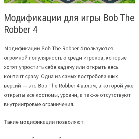
Модификации для игры Bob The
Robber 4
Модификации Bob The Robber 4 пользуются
огромной популярностью среди игроков, которые
хотят упростить себе задачу или открыть весь
контент сразу. Одна из самых востребованных
версий — это Bob The Robber 4 взлом, в которой уже
открыты все костюмы, уровни, а также отсутствуют
внутриигровые ограничения.
Такие модификации позволяют: