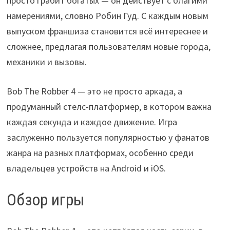
просто грабит богатых — он действует с благими
намерениями, словно Робин Гуд. С каждым новым
выпуском франшиза становится всё интереснее и
сложнее, предлагая пользователям новые города,
механики и вызовы.
Bob The Robber 4 — это не просто аркада, а
продуманный стелс-платформер, в котором важна
каждая секунда и каждое движение. Игра
заслуженно пользуется популярностью у фанатов
жанра на разных платформах, особенно среди
владельцев устройств на Android и iOS.
Обзор игры