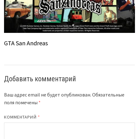
GTA San Andreas
Добавить комментарий
Ваш адрес email не будет опубликован.
Обязательные
поля помечены
*
КОММЕНТАРИЙ
*