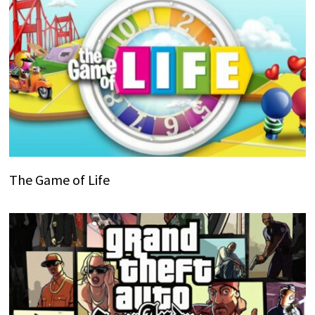
The Game of Life