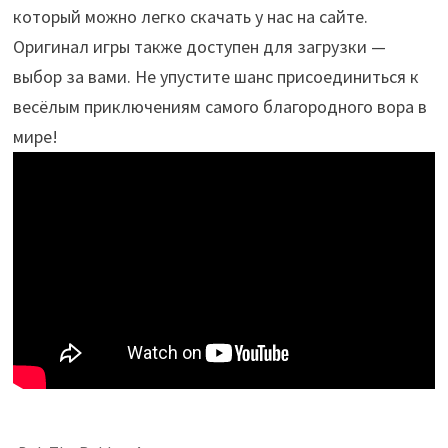
который можно легко скачать у нас на сайте.
Оригинал игры также доступен для загрузки —
выбор за вами. Не упустите шанс присоединиться к
весёлым приключениям самого благородного вора в
мире!