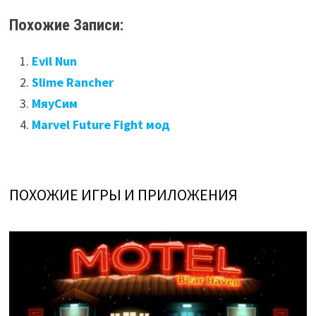
Похожие Записи:
Evil Nun
Slime Rancher
МяуСим
Marvel Future Fight мод
ПОХОЖИЕ ИГРЫ И ПРИЛОЖЕНИЯ