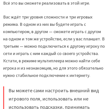
Всё это вы сможете реализовать в этой игре.
Вас ждёт три уровня сложности и три игровых
режима. В одном из них вы будете играть с
компьютером, в другом — сможете играть с другом
на одном и том же устройстве, если у вас планшет. В
третьем — можно подключиться к другому игроку по
сети и играть с ним каждый со своего устройства.
Кстати, в режиме мультиплеера можно найти себе
игрока и из незнакомцев, но для этого обязательно
нужно стабильное подключение к интернету.
Вы можете сами настроить внешний вид
игрового поля, использовать или не
использовать подсказки, принимать