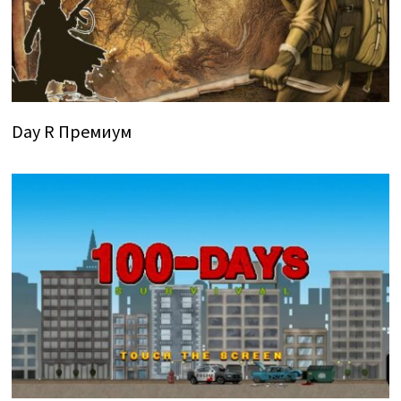
Day R Премиум