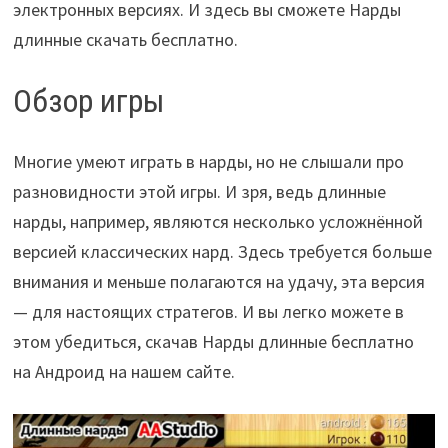
электронных версиях. И здесь вы сможете Нарды
длинные скачать бесплатно.
Обзор игры
Многие умеют играть в нарды, но не слышали про
разновидности этой игры. И зря, ведь длинные
нарды, например, являются несколько усложнённой
версией классических нард. Здесь требуется больше
внимания и меньше полагаются на удачу, эта версия
— для настоящих стратегов. И вы легко можете в
этом убедиться, скачав Нарды длинные бесплатно
на Андроид на нашем сайте.