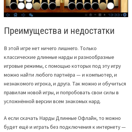
Преимущества и недостатки
В этой игре нет ничего лишнего. Только
классические длинные нарды и разнообразные
игровые режимы, с помощью которых под эту игру
можно найти любого партнёра — и компьютер, и
незнакомого игрока, и друга. Так можно и обучиться
правилам новой игры, и попробовать свои силы в
усложнённой версии всем знакомых нард.
А если скачать Нарды Длинные Офлайн, то можно
будет ещё и играть без подключения к интернету —