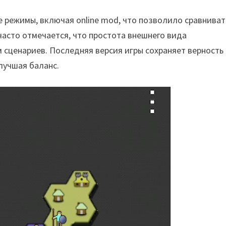
е режимы, включая online mod, что позволило сравниват
часто отмечается, что простота внешнего вида
 сценариев. Последняя версия игры сохраняет верность
лучшая баланс.