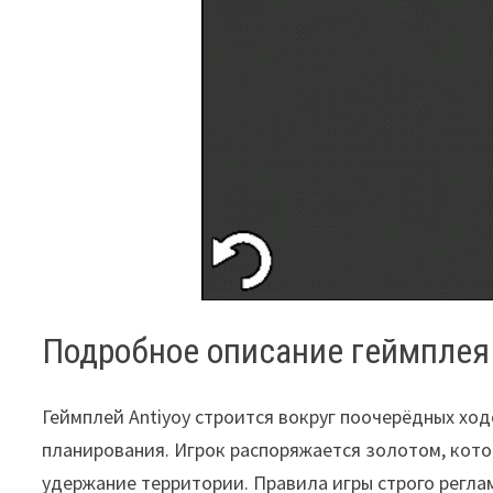
Подробное описание геймплея 
Геймплей Antiyoy строится вокруг поочерёдных ход
планирования. Игрок распоряжается золотом, кото
удержание территории. Правила игры строго регла