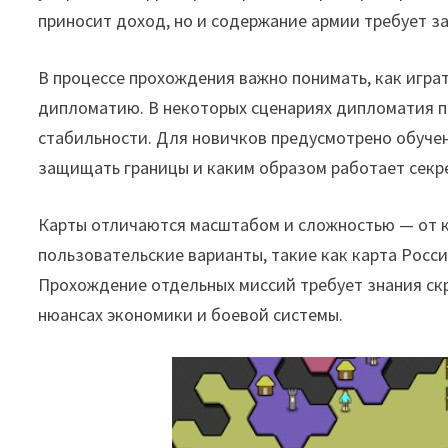
приносит доход, но и содержание армии требует за
В процессе прохождения важно понимать, как играт
дипломатию. В некоторых сценариях дипломатия п
стабильности. Для новичков предусмотрено обучен
защищать границы и каким образом работает секр
Карты отличаются масштабом и сложностью — от 
пользовательские варианты, такие как карта Росс
Прохождение отдельных миссий требует знания скры
нюансах экономики и боевой системы.