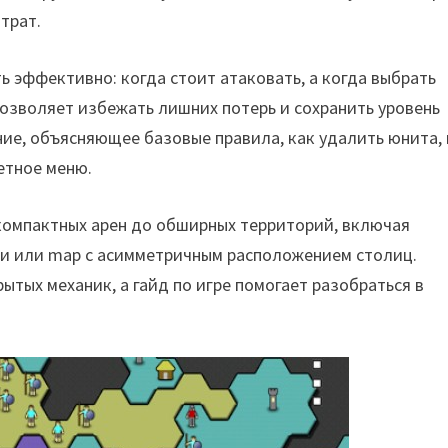
трат.
ь эффективно: когда стоит атаковать, а когда выбрать
озволяет избежать лишних потерь и сохранить уровень
ие, объясняющее базовые правила, как удалить юнита, 
етное меню.
компактных арен до обширных территорий, включая
ии или map с асимметричным расположением столиц.
тых механик, а гайд по игре помогает разобраться в