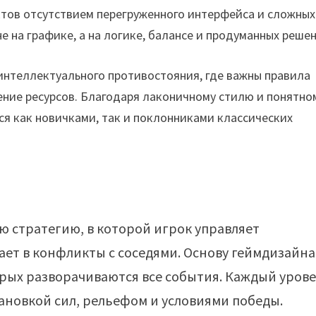
тов отсутствием перегруженного интерфейса и сложных
е на графике, а на логике, балансе и продуманных решен
интеллектуального противостояния, где важны правила
ение ресурсов. Благодаря лаконичному стилю и понятно
я как новичками, так и поклонниками классических
ую стратегию, в которой игрок управляет
ает в конфликты с соседями. Основу геймдизайна
орых разворачиваются все события. Каждый уров
тановкой сил, рельефом и условиями победы.