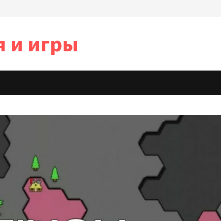
я и игры