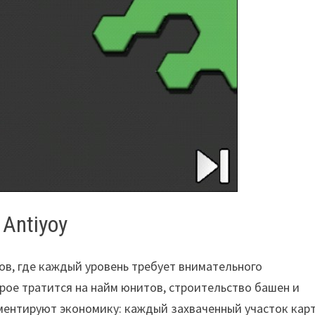
Antiyoy
ов, где каждый уровень требует внимательного
рое тратится на найм юнитов, строительство башен и
ментируют экономику: каждый захваченный участок кар