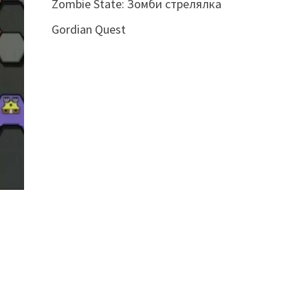
Zombie State: Зомби стрелялка
Gordian Quest