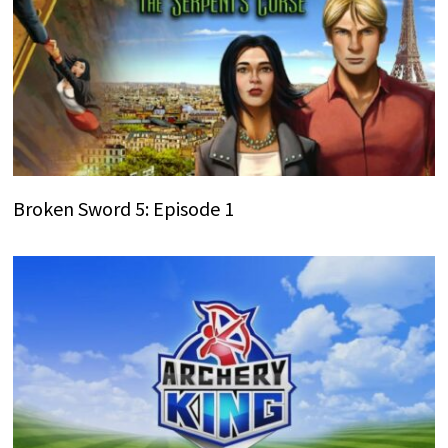
Broken Sword 5: Episode 1