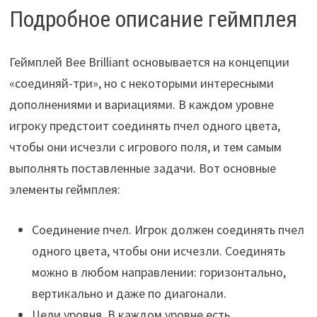
Подробное описание геймплея
Геймплей Bee Brilliant основывается на концепции
«соединяй-три», но с некоторыми интересными
дополнениями и вариациями. В каждом уровне
игроку предстоит соединять пчел одного цвета,
чтобы они исчезли с игрового поля, и тем самым
выполнять поставленные задачи. Вот основные
элементы геймплея:
Соединение пчел. Игрок должен соединять пчел
одного цвета, чтобы они исчезли. Соединять
можно в любом направлении: горизонтально,
вертикально и даже по диагонали.
Цели уровня. В каждом уровне есть