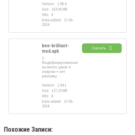
Version:
1.98.4
Size:
163.56 MB
Hits:
6
Date added:
17-05-
2024
bee-brilliant-
Скачать
mod.apk
2.
Модифицированная
на много денег и
энергии + нет
рекламы
Version:
1.94.1
Size:
127.23 MB
Hits:
6
Date added:
17-05-
2024
Похожие Записи: