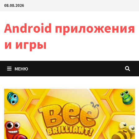
Перейти
08.08.2026
к
содержимому
Android приложения
и игры
МЕНЮ