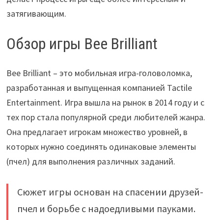
затягивающим.
Обзор игры Bee Brilliant
Bee Brilliant – это мобильная игра-головоломка,
разработанная и выпущенная компанией Tactile
Entertainment. Игра вышла на рынок в 2014 году и с
тех пор стала популярной среди любителей жанра.
Она предлагает игрокам множество уровней, в
которых нужно соединять одинаковые элементы
(пчел) для выполнения различных заданий.
Сюжет игры основан на спасении друзей-
пчел и борьбе с надоедливыми пауками.