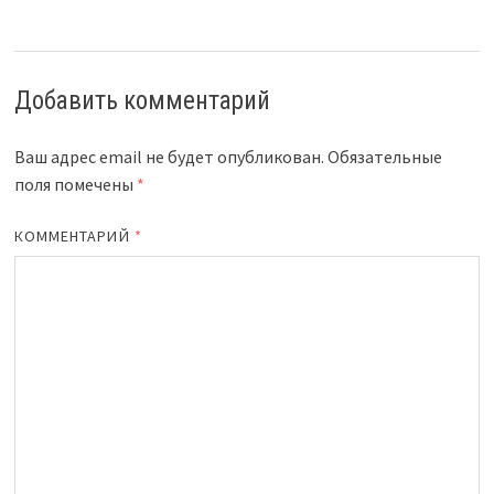
Добавить комментарий
Ваш адрес email не будет опубликован.
Обязательные
поля помечены
*
КОММЕНТАРИЙ
*