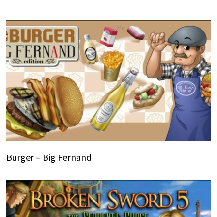
Burger – Big Fernand