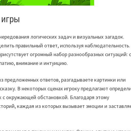
 игры
чередования логических задач и визуальных загадок.
делить правильный ответ, используя наблюдательность.
присутствует огромный набор разнообразных ситуаций: 
мпатию, внимание и интуицию.
 из предложенных ответов, разгадываете картинки или
сказку. В некоторых сценах игроку предлагают определи
так с окружающей обстановкой. Благодаря этому
торий, каждая из которых вызывает эмоции и заставля