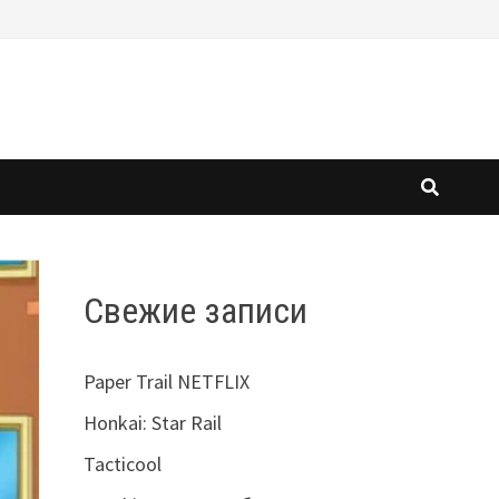
Свежие записи
Paper Trail NETFLIX
Honkai: Star Rail
Tacticool