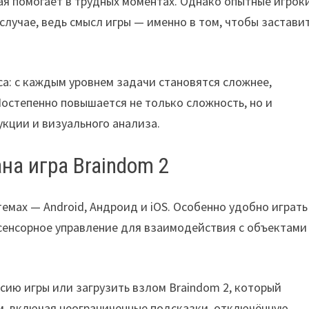
я помогает в трудных моментах. Однако опытные игрок
случае, ведь смысл игры — именно в том, чтобы застави
сса: с каждым уровнем задачи становятся сложнее,
остепенно повышается не только сложность, но и
кции и визуального анализа.
на игра Braindom 2
емах — Android, Андроид и iOS. Особенно удобно играть
сенсорное управление для взаимодействия с объектами
рсию игры или загрузить взлом Braindom 2, который
, включая неограниченные подсказки, отключённую