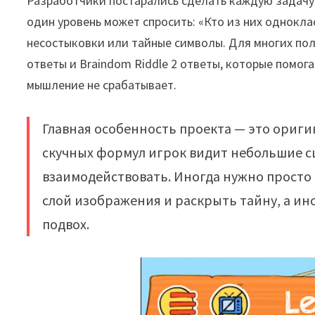
Разработчики постарались сделать каждую задачу 
один уровень может спросить: «Кто из них однокла
несостыковки или тайные символы. Для многих пол
ответы и Braindom Riddle 2 ответы, которые помо
мышление не срабатывает.
Главная особенность проекта — это оригин
скучных формул игрок видит небольшие с
взаимодействовать. Иногда нужно просто 
слой изображения и раскрыть тайну, а ин
подвох.