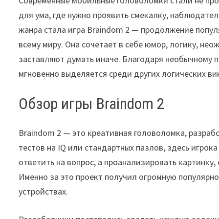
Современные мобильные головоломки стали не про
для ума, где нужно проявить смекалку, наблюдате
жанра стала игра Braindom 2 — продолжение попу
всему миру. Она сочетает в себе юмор, логику, не
заставляют думать иначе. Благодаря необычному по
мгновенно выделяется среди других логических ви
Обзор игры Braindom 2
Braindom 2 — это креативная головоломка, разраб
тестов на IQ или стандартных пазлов, здесь игрока
ответить на вопрос, а проанализировать картинку,
Именно за это проект получил огромную популярно
устройствах.