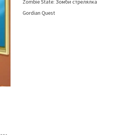
Zombie State: Зомби стрелялка
Gordian Quest