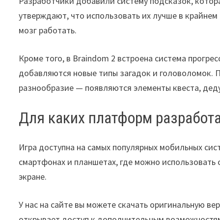
Разработчики добавили систему подсказок, котора
утверждают, что использовать их лучше в крайнем 
мозг работать.
Кроме того, в Braindom 2 встроена система прогре
добавляются новые типы загадок и головоломок. П
разнообразие — появляются элементы квеста, деду
Для каких платформ разработа
Игра доступна на самых популярных мобильных сист
смартфонах и планшетах, где можно использовать 
экране.
У нас на сайте вы можете скачать оригинальную ве
открывает доступ к дополнительным возможностям