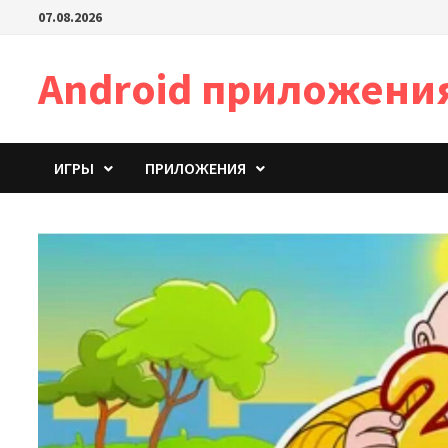
Перейти
07.08.2026
к
содержимому
Android приложени
ИГРЫ
ПРИЛОЖЕНИЯ