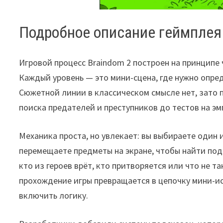
Подробное описание геймплея
Игровой процесс Braindom 2 построен на принципе 
Каждый уровень — это мини-сцена, где нужно опре
Сюжетной линии в классическом смысле нет, зато 
поиска предателей и преступников до тестов на э
Механика проста, но увлекает: вы выбираете один
перемещаете предметы на экране, чтобы найти под
кто из героев врёт, кто притворяется или что не 
прохождение игры превращается в цепочку мини-ис
включить логику.