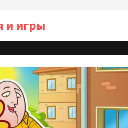
я и игры