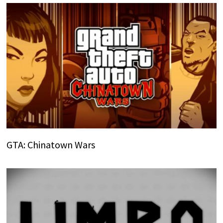
GTA: Chinatown Wars