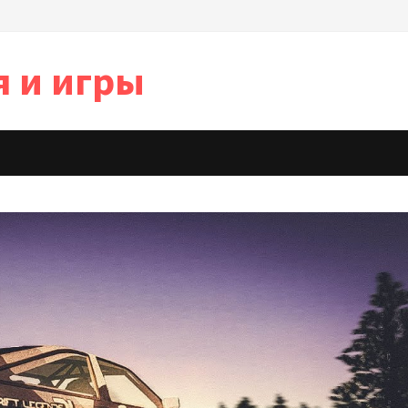
я и игры