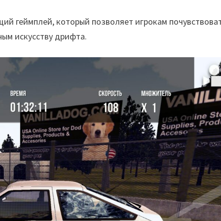
ющий геймплей, который позволяет игрокам почувствова
рным искусству дрифта.