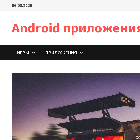
Перейти
06.08.2026
к
содержимому
Android приложени
ИГРЫ
ПРИЛОЖЕНИЯ