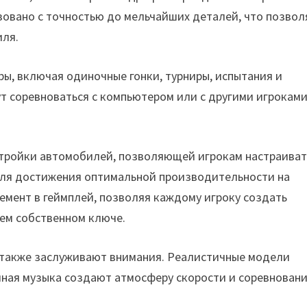
овано с точностью до мельчайших деталей, что позвол
иля.
ры, включая одиночные гонки, турниры, испытания и
т соревноваться с компьютером или с другими игроками
стройки автомобилей, позволяющей игрокам настраиват
 для достижения оптимальной производительности на
лемент в геймплей, позволяя каждому игроку создать
оем собственном ключе.
s также заслуживают внимания. Реалистичные модели
ная музыка создают атмосферу скорости и соревновани