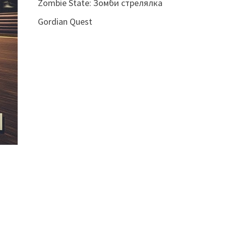
Zombie State: Зомби стрелялка
Gordian Quest