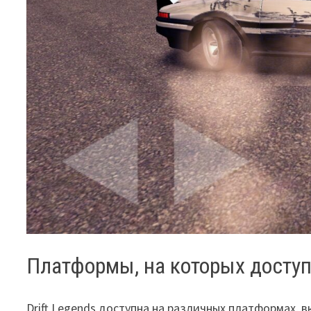
Платформы, на которых доступ
Drift Legends доступна на различных платформах, 