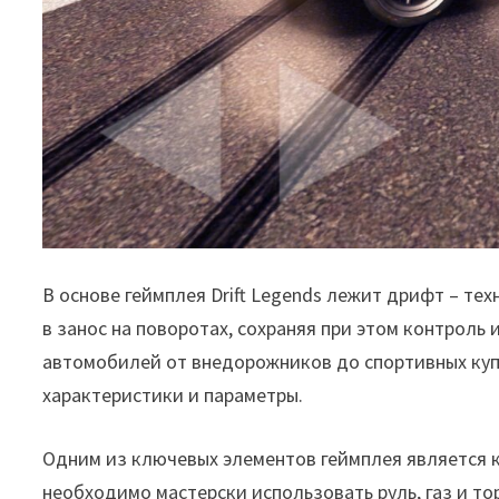
В основе геймплея Drift Legends лежит дрифт – т
в занос на поворотах, сохраняя при этом контроль
автомобилей от внедорожников до спортивных куп
характеристики и параметры.
Одним из ключевых элементов геймплея является 
необходимо мастерски использовать руль, газ и то