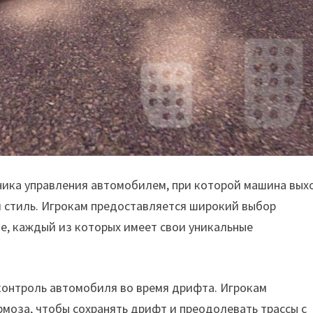
ехника управления автомобилем, при которой машина вы
 и стиль. Игрокам предоставляется широкий выбор
е, каждый из которых имеет свои уникальные
контроль автомобиля во время дрифта. Игрокам
рмоза, чтобы сохранять дрифт и преодолевать трассы с