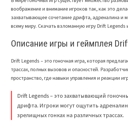
В мире гоночных игр существует множество разнов
воображение и внимание игроков так, как это делае
захватывающее сочетание дрифта, адреналина и ма
всему миру. Скачать взломанную игру Drift Legends
Описание игры и геймплея Drif
Drift Legends – это гоночная игра, которая предла
трассах, полных вызовов и опасностей. Разработчи
пространство, где навыки управления и реакции иг
Drift Legends – это захватывающий гоноч
дрифта. Игроки могут ощутить адреналин
зрелищных гонках на различных трассах.