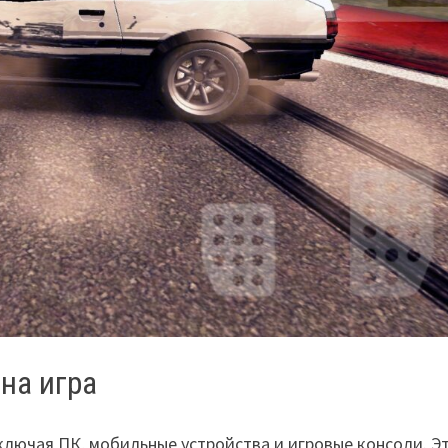
на игра
включая ПК, мобильные устройства и игровые консоли. Э