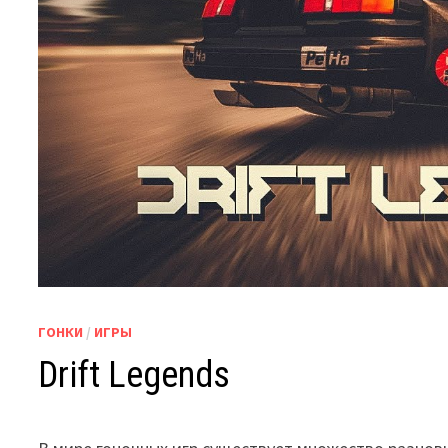
ГОНКИ
/
ИГРЫ
Drift Legends