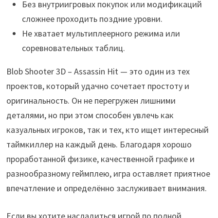
Без внутриигровых покупок или модификаций
сложнее проходить поздние уровни.
Не хватает мультиплеерного режима или
соревновательных таблиц.
Blob Shooter 3D – Assassin Hit — это один из тех
проектов, который удачно сочетает простоту и
оригинальность. Он не перегружен лишними
деталями, но при этом способен увлечь как
казуальных игроков, так и тех, кто ищет интересный
таймкиллер на каждый день. Благодаря хорошо
проработанной физике, качественной графике и
разнообразному геймплею, игра оставляет приятное
впечатление и определённо заслуживает внимания.
Если вы хотите насладиться игрой по полной,