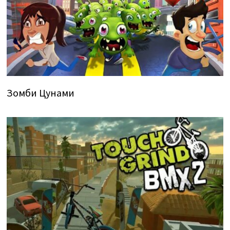
Зомби Цунами