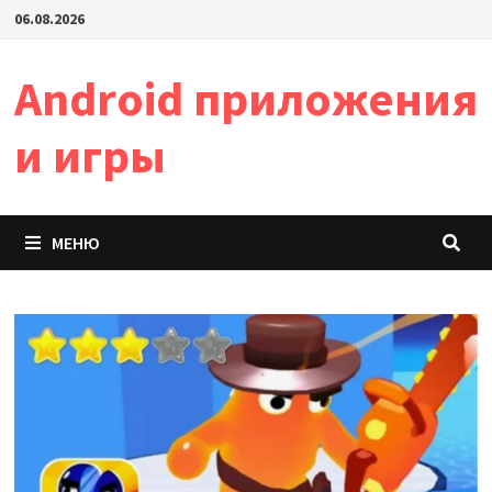
Перейти
06.08.2026
к
содержимому
Android приложения
и игры
МЕНЮ