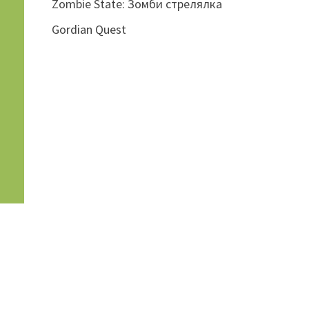
Zombie State: Зомби стрелялка
Gordian Quest