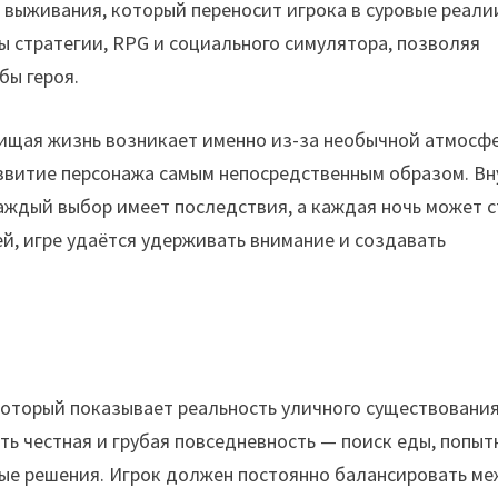
 выживания, который переносит игрока в суровые реали
ы стратегии, RPG и социального симулятора, позволяя
бы героя.
Нищая жизнь возникает именно из-за необычной атмосф
звитие персонажа самым непосредственным образом. Вн
аждый выбор имеет последствия, а каждая ночь может с
й, игре удаётся удерживать внимание и создавать
который показывает реальность уличного существования
сть честная и грубая повседневность — поиск еды, попыт
ные решения. Игрок должен постоянно балансировать м