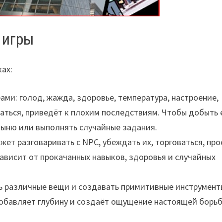
 игры
ах:
ми: голод, жажда, здоровье, температура, настроение,
ваться, приведёт к плохим последствиям. Чтобы добыть 
тыню или выполнять случайные задания.
ет разговаривать с NPC, убеждать их, торговаться, про
ависит от прокачанных навыков, здоровья и случайных
ь различные вещи и создавать примитивные инструмент
добавляет глубину и создаёт ощущение настоящей борьб