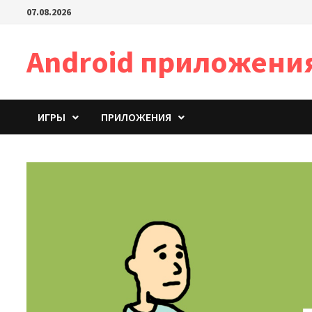
Перейти
07.08.2026
к
содержимому
Android приложени
ИГРЫ
ПРИЛОЖЕНИЯ