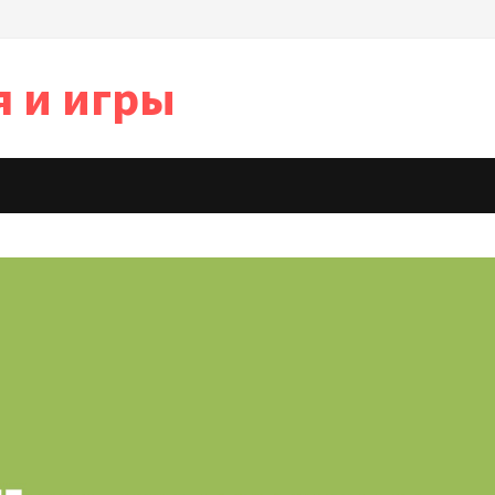
я и игры