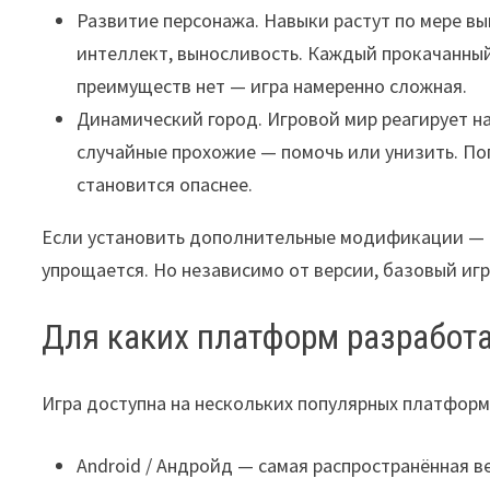
Развитие персонажа. Навыки растут по мере вы
интеллект, выносливость. Каждый прокачанный 
преимуществ нет — игра намеренно сложная.
Динамический город. Игровой мир реагирует н
случайные прохожие — помочь или унизить. Пог
становится опаснее.
Если установить дополнительные модификации — н
упрощается. Но независимо от версии, базовый иг
Для каких платформ разработ
Игра доступна на нескольких популярных платформ
Android / Андройд — самая распространённая в