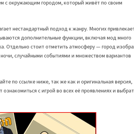
м с окружающим городом, который живёт по своим
гает нестандартный подход к жанру. Многих привлекае
рываются дополнительные функции, включая мод много
жа. Отдельно стоит отметить атмосферу — город изобр
 и ночи, случайными событиями и множеством вариантов
айте по ссылке ниже, так же как и оригинальная версия,
 ознакомиться с игрой во всех её проявлениях и выбрат