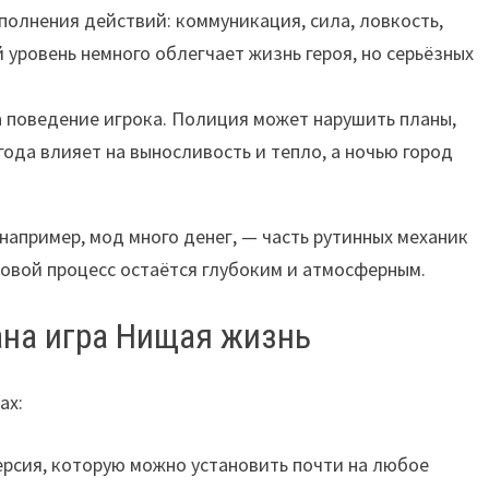
полнения действий: коммуникация, сила, ловкость,
уровень немного облегчает жизнь героя, но серьёзных
а поведение игрока. Полиция может нарушить планы,
ода влияет на выносливость и тепло, а ночью город
апример, мод много денег, — часть рутинных механик
ровой процесс остаётся глубоким и атмосферным.
ана игра Нищая жизнь
ах:
ерсия, которую можно установить почти на любое