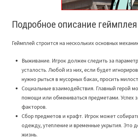
Подробное описание геймплея
Геймплей строится на нескольких основных механик
Выживание. Игрок должен следить за параметра
усталость. Любой из них, если будет игнориро
нужно рыться в мусорных баках, просить милос
Социальные взаимодействия. Главный герой мож
помощи или обмениваться предметами. Успех з
факторов.
Сбор предметов и крафт. Игрок может собират
одежду, утепление и временные укрытия. Это 
жизнь.