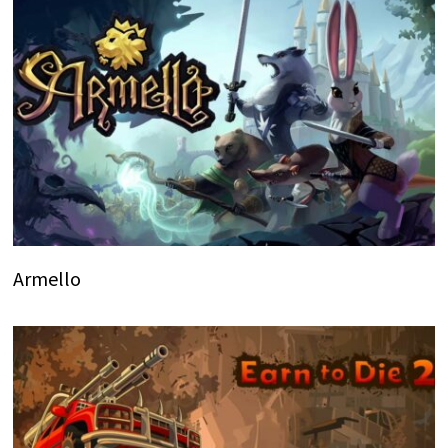
Armello