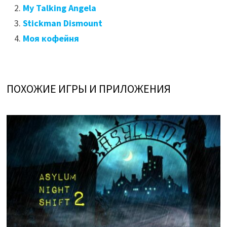
My Talking Angela
Stickman Dismount
Моя кофейня
ПОХОЖИЕ ИГРЫ И ПРИЛОЖЕНИЯ