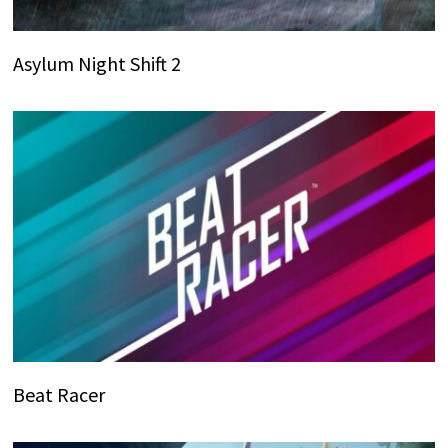
Asylum Night Shift 2
Beat Racer