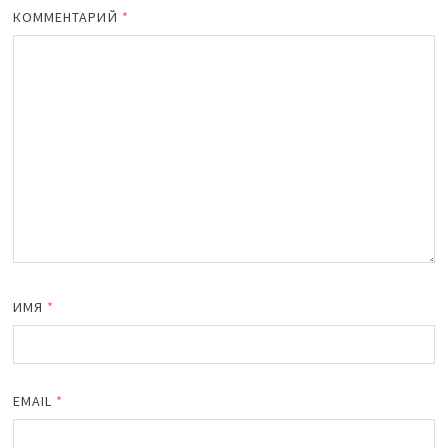
КОММЕНТАРИЙ
*
ИМЯ
*
EMAIL
*