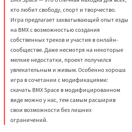
кто любит свободу, спорт и творчество.
Игра предлагает захватывающий опыт езды
на BMX с возможностью создания
собственных треков и участия в онлайн-
сообществе. Даже несмотря на некоторые
мелкие недостатки, проект получился
увлекательным и живым. Особенно хороша
игра в сочетании с модификациями:
скачать BMX Space в модифицированном
виде можно у нас, тем самым расширив
свои возможности без лишних
ограничений.