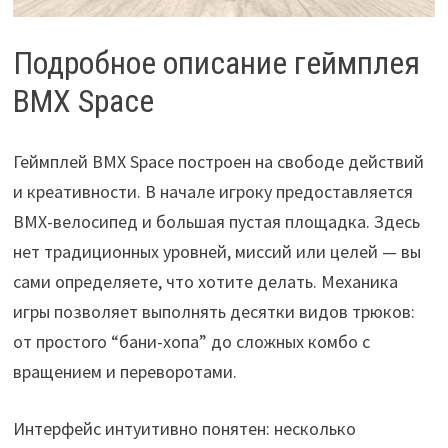
Подробное описание геймплея
BMX Space
Геймплей BMX Space построен на свободе действий
и креативности. В начале игроку предоставляется
BMX-велосипед и большая пустая площадка. Здесь
нет традиционных уровней, миссий или целей — вы
сами определяете, что хотите делать. Механика
игры позволяет выполнять десятки видов трюков:
от простого “бани-хопа” до сложных комбо с
вращением и переворотами.
Интерфейс интуитивно понятен: несколько