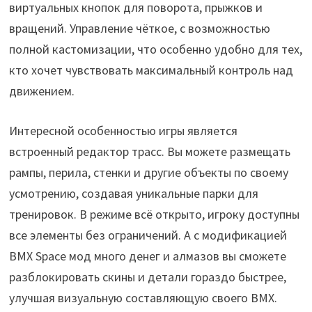
виртуальных кнопок для поворота, прыжков и
вращений. Управление чёткое, с возможностью
полной кастомизации, что особенно удобно для тех,
кто хочет чувствовать максимальный контроль над
движением.
Интересной особенностью игры является
встроенный редактор трасс. Вы можете размещать
рампы, перила, стенки и другие объекты по своему
усмотрению, создавая уникальные парки для
тренировок. В режиме всё открыто, игроку доступны
все элементы без ограничений. А с модификацией
BMX Space мод много денег и алмазов вы сможете
разблокировать скины и детали гораздо быстрее,
улучшая визуальную составляющую своего BMX.