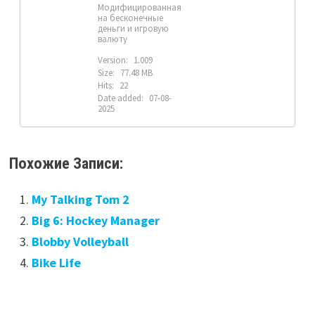
Модифицированная
на бесконечные
деньги и игровую
валюту
Version:
1.009
Size:
77.48 MB
Hits:
22
Date added:
07-08-
2025
Похожие Записи:
My Talking Tom 2
Big 6: Hockey Manager
Blobby Volleyball
Bike Life