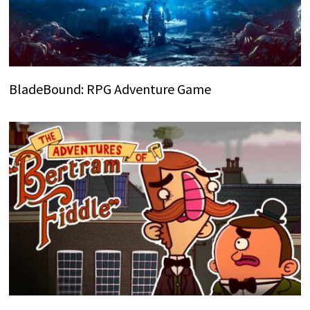
BladeBound: RPG Adventure Game