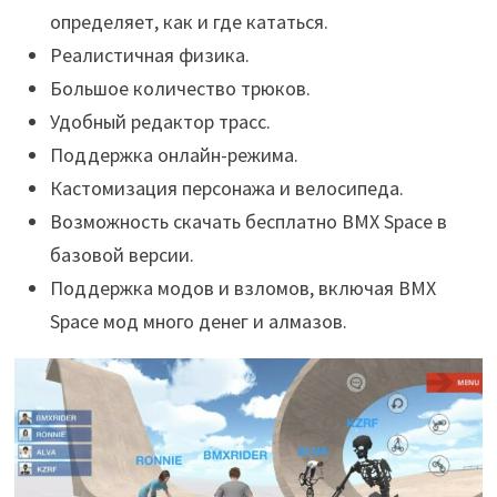
определяет, как и где кататься.
Реалистичная физика.
Большое количество трюков.
Удобный редактор трасс.
Поддержка онлайн-режима.
Кастомизация персонажа и велосипеда.
Возможность скачать бесплатно BMX Space в
базовой версии.
Поддержка модов и взломов, включая BMX
Space мод много денег и алмазов.