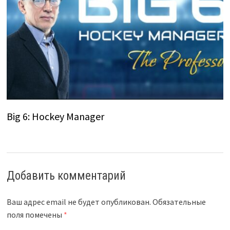
Big 6: Hockey Manager
Добавить комментарий
Ваш адрес email не будет опубликован.
Обязательные
поля помечены
*