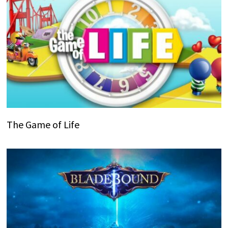
The Game of Life