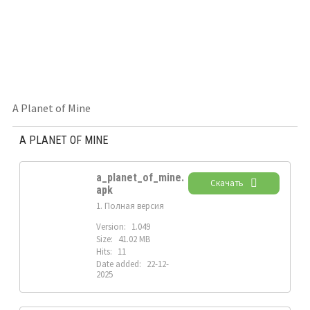
A Planet of Mine
A PLANET OF MINE
a_planet_of_mine.
Скачать
apk
1. Полная версия
Version:
1.049
Size:
41.02 MB
Hits:
11
Date added:
22-12-
2025