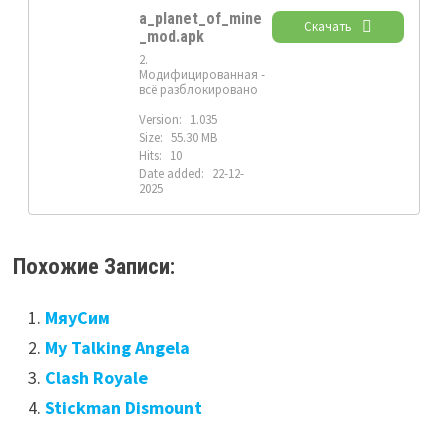
a_planet_of_mine
Скачать
_mod.apk
2.
Модифицированная -
всё разблокировано
Version:
1.035
Size:
55.30 MB
Hits:
10
Date added:
22-12-
2025
Похожие Записи:
МяуСим
My Talking Angela
Clash Royale
Stickman Dismount