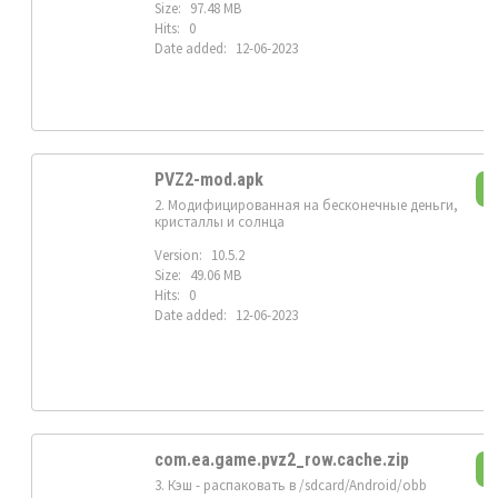
Size:
97.48 MB
Hits:
0
Date added:
12-06-2023
PVZ2-mod.apk
2. Модифицированная на бесконечные деньги,
кристаллы и солнца
Version:
10.5.2
Size:
49.06 MB
Hits:
0
Date added:
12-06-2023
com.ea.game.pvz2_row.cache.zip
3. Кэш - распаковать в /sdcard/Android/obb