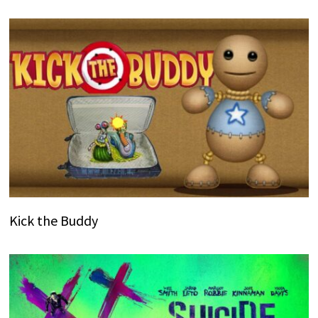
Kick the Buddy