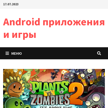
Перейти
17.07.2023
к
содержимому
Android приложения
и игры
МЕНЮ