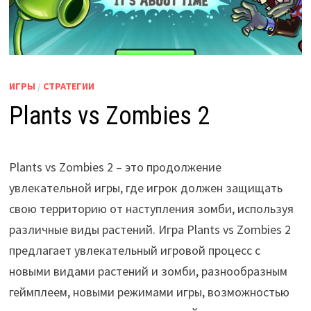
ИГРЫ
/
СТРАТЕГИИ
Plants vs Zombies 2
Plants vs Zombies 2 – это продолжение
увлекательной игры, где игрок должен защищать
свою территорию от наступления зомби, используя
различные виды растений. Игра Plants vs Zombies 2
предлагает увлекательный игровой процесс с
новыми видами растений и зомби, разнообразным
геймплеем, новыми режимами игры, возможностью