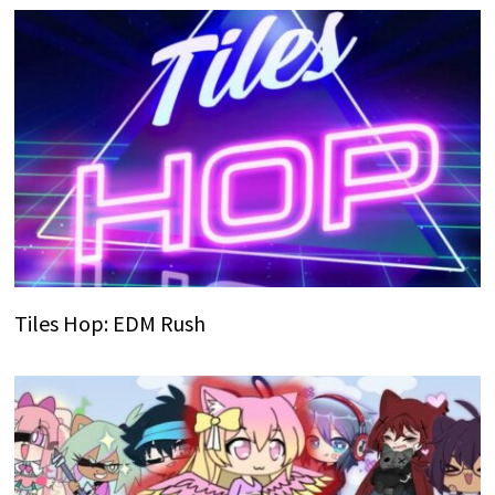
Tiles Hop: EDM Rush