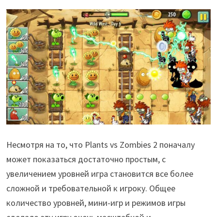
Несмотря на то, что Plants vs Zombies 2 поначалу
может показаться достаточно простым, с
увеличением уровней игра становится все более
сложной и требовательной к игроку. Общее
количество уровней, мини-игр и режимов игры