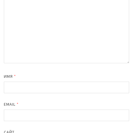
ИМЯ
*
EMAIL
*
САЙТ