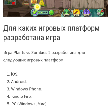
Для каких игровых платформ
разработана игра
Игра Plants vs Zombies 2 разработана для
следующих игровых платформ:
iOS.
Android.
Windows Phone.
Kindle Fire.
PC (Windows, Mac).