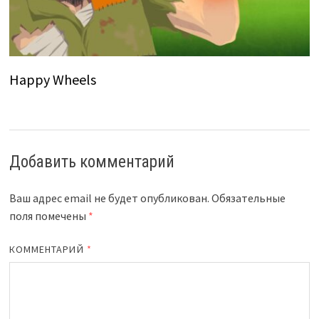
Happy Wheels
Добавить комментарий
Ваш адрес email не будет опубликован.
Обязательные
поля помечены
*
КОММЕНТАРИЙ
*