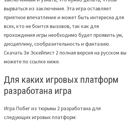
вырваться из заключения. Эта игра оставляет
приятное впечатление и может быть интересна для
всех, кто не боится вызовов, так как для
прохождения игры необходимо будет проявить ум,
дисциплину, сообразительность и фантазию.
Скачать Зе Эскейпист 2 полная версия на русском вы
можете по ссылке ниже.
Для каких игровых платформ
разработана игра
Игра Побег из тюрьмы 2 разработана для
следующих игровых платформ: