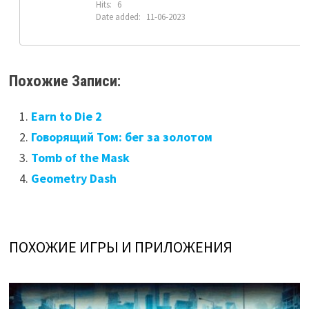
Hits:
6
Date added:
11-06-2023
Похожие Записи:
Earn to Die 2
Говорящий Том: бег за золотом
Tomb of the Mask
Geometry Dash
ПОХОЖИЕ ИГРЫ И ПРИЛОЖЕНИЯ