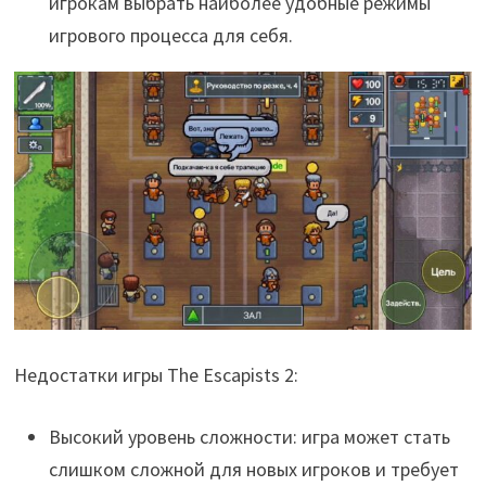
игрокам выбрать наиболее удобные режимы
игрового процесса для себя.
Недостатки игры The Escapists 2:
Высокий уровень сложности: игра может стать
слишком сложной для новых игроков и требует