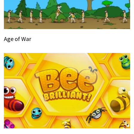
Age of War