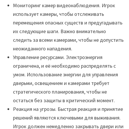
Мониторинг камер видеонаблюдения. Игрок
использует камеры, чтобы отслеживать
перемещения опасных существ и предугадывать
их следующие шаги. Важно внимательно
следить за всеми камерами, чтобы не допустить
неожиданного нападения.
Управление ресурсами. Электроэнергия
ограничена, и её необходимо распределять с
умом. Использование энергии для управления
дверьми, освещением и камерами требует
стратегического планирования, чтобы не
остаться без защиты в критический момент.
Реакция на угрозы. Быстрая реакция и принятие
решений являются ключевыми для выживания.
Игрок должен немедленно закрывать двери или