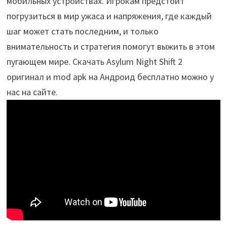
мобильных устройствах. Игрокам предстоит
погрузиться в мир ужаса и напряжения, где каждый
шаг может стать последним, и только
внимательность и стратегия помогут выжить в этом
пугающем мире. Скачать Asylum Night Shift 2
оригинал и mod apk на Андроид бесплатно можно у
нас на сайте.