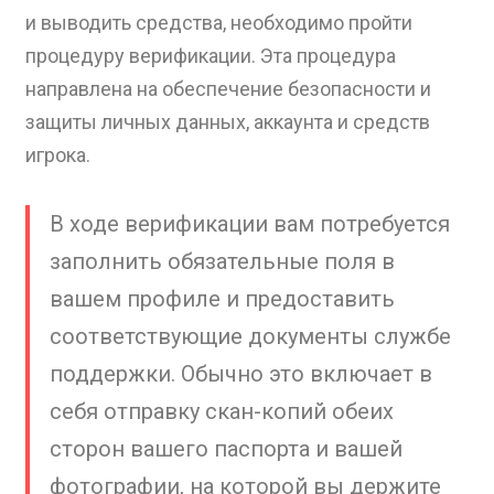
и выводить средства, необходимо пройти
процедуру верификации. Эта процедура
направлена на обеспечение безопасности и
защиты личных данных, аккаунта и средств
игрока.
В ходе верификации вам потребуется
заполнить обязательные поля в
вашем профиле и предоставить
соответствующие документы службе
поддержки. Обычно это включает в
себя отправку скан-копий обеих
сторон вашего паспорта и вашей
фотографии, на которой вы держите