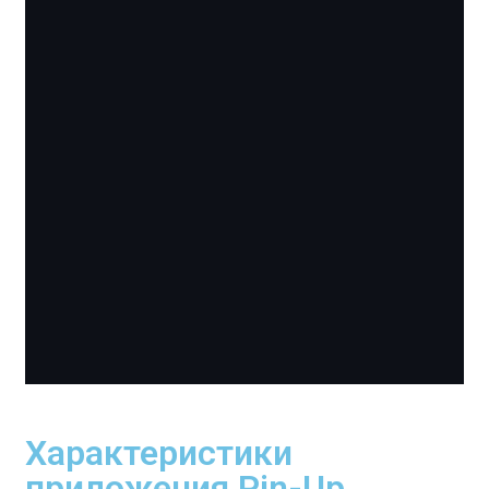
Характеристики
приложения Pin-Up