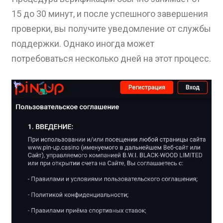
15 до 30 минут, и после успешного завершения
проверки, вы получите уведомление от службы
поддержки. Однако иногда может
потребоваться несколько дней на этот процесс.