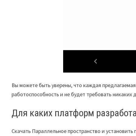
Вы можете быть уверены, что каждая предлагаемая
работоспособность и не будет требовать никаких 
Для каких платформ разработ
Скачать Параллельное пространство и установить