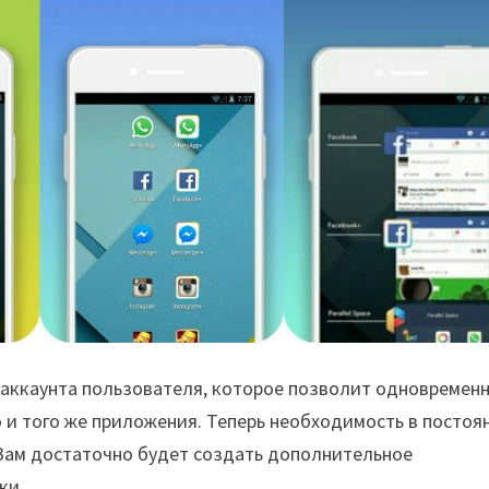
аккаунта пользователя, которое позволит одновремен
 и того же приложения. Теперь необходимость в постоя
 Вам достаточно будет создать дополнительное
ки.