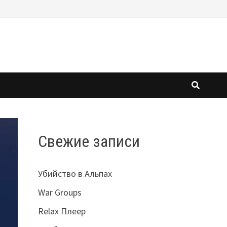
Свежие записи
Убийство в Альпах
War Groups
Relax Плеер