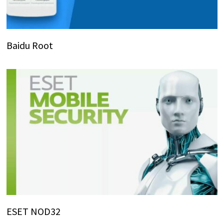
Baidu Root
ESET NOD32