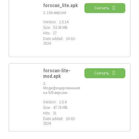
forscan_lite.apk
Скачать
1. Lite-версия
Version:
1.5.14
Size:
53.36 MB
Hits:
27
Date added:
10-02-
2024
forscan-lite-
Скачать
mod.apk
2.
Модифицированная
на full-версию
Version:
1.5.4
Size:
47.70 MB
Hits:
31
Date added:
10-02-
2024