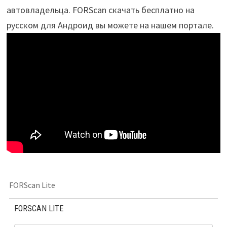
автовладельца. FORScan скачать бесплатно на
русском для Андроид вы можете на нашем портале.
FORScan Lite
FORSCAN LITE