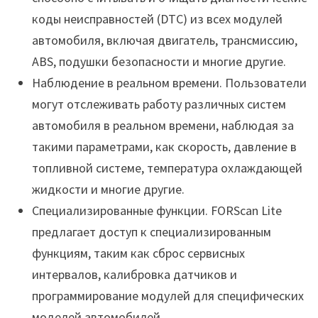
коды неисправностей (DTC) из всех модулей
автомобиля, включая двигатель, трансмиссию,
ABS, подушки безопасности и многие другие.
Наблюдение в реальном времени. Пользователи
могут отслеживать работу различных систем
автомобиля в реальном времени, наблюдая за
такими параметрами, как скорость, давление в
топливной системе, температура охлаждающей
жидкости и многие другие.
Специализированные функции. FORScan Lite
предлагает доступ к специализированным
функциям, таким как сброс сервисных
интервалов, калибровка датчиков и
программирование модулей для специфических
моделей автомобилей.