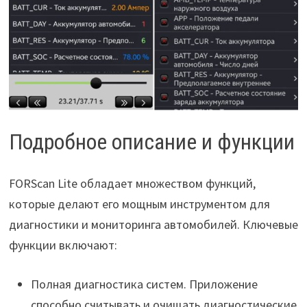
Подробное описание и функции
FORScan Lite обладает множеством функций,
которые делают его мощным инструментом для
диагностики и мониторинга автомобилей. Ключевые
функции включают:
Полная диагностика систем. Приложение
способно считывать и очищать диагностические