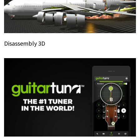
Disassembly 3D