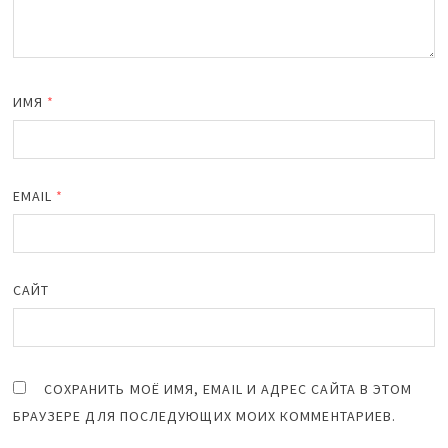
ИМЯ
*
EMAIL
*
САЙТ
СОХРАНИТЬ МОЁ ИМЯ, EMAIL И АДРЕС САЙТА В ЭТОМ
БРАУЗЕРЕ ДЛЯ ПОСЛЕДУЮЩИХ МОИХ КОММЕНТАРИЕВ.