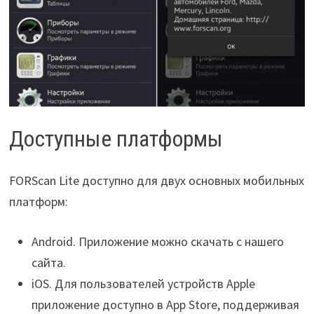
Доступные платформы
FORScan Lite доступно для двух основных мобильных
платформ:
Android. Приложение можно скачать с нашего
сайта.
iOS. Для пользователей устройств Apple
приложение доступно в App Store, поддерживая