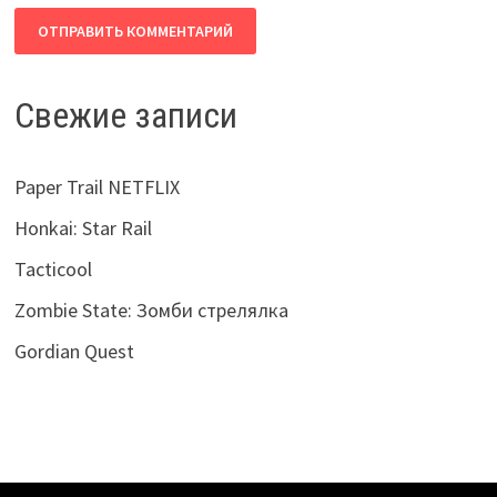
Свежие записи
Paper Trail NETFLIX
Honkai: Star Rail
Tacticool
Zombie State: Зомби стрелялка
Gordian Quest