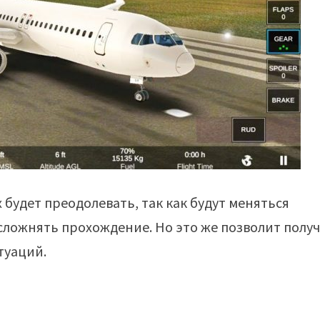
будет преодолевать, так как будут меняться
усложнять прохождение. Но это же позволит полу
туаций.