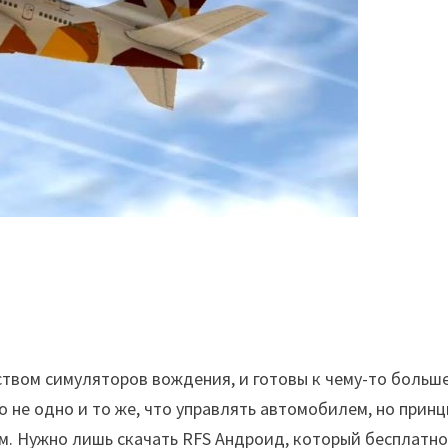
твом симуляторов вождения, и готовы к чему-то больш
о не одно и то же, что управлять автомобилем, но прин
ом. Нужно лишь скачать RFS Андроид, который бесплатн