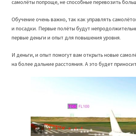
самолёты попроще, не способные перевозить боль
Обучение очень важно, так как управлять самолёто
и посадки. Первые полёты будут непродолжительны
первые деньги и опыт для повышения уровня.
И деньги, и опыт помогут вам открыть новые самол
на более дальние расстояния. А это будет приноси