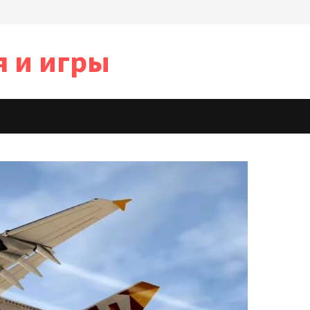
я и игры