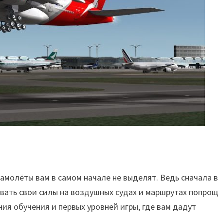
е самолёты вам в самом начале не выделят. Ведь сначала 
ать свои силы на воздушных судах и маршрутах попрощ
ия обучения и первых уровней игры, где вам дадут