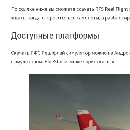
По ссылке ниже вы сможете скачать RFS Real Flight
ждать, когда откроются все самолёты, а разблокиро
Доступные платформы
Скачать РФС Реалфлай симулятор можно на Андрои
с эмулятором, BlueStacks может пригодиться.