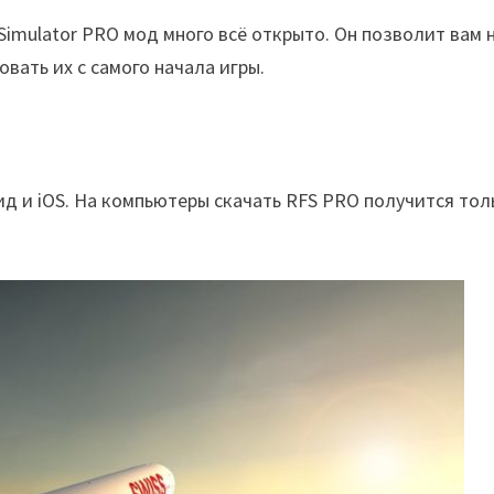
 Simulator PRO мод много всё открыто. Он позволит вам 
вать их с самого начала игры.
д и iOS. На компьютеры скачать RFS PRO получится тол