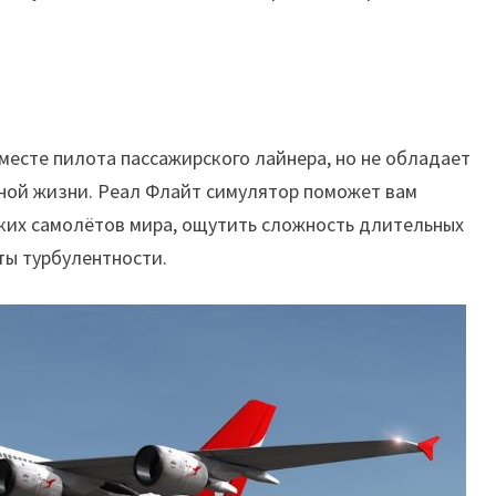
 месте пилота пассажирского лайнера, но не обладает
ьной жизни. Реал Флайт симулятор поможет вам
ских самолётов мира, ощутить сложность длительных
ты турбулентности.