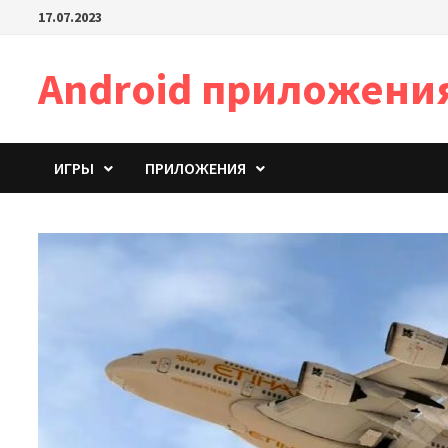
Перейти
17.07.2023
к
содержимому
Android приложени
ИГРЫ
ПРИЛОЖЕНИЯ