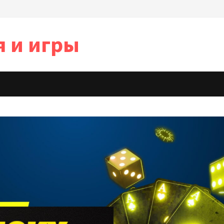
я и игры