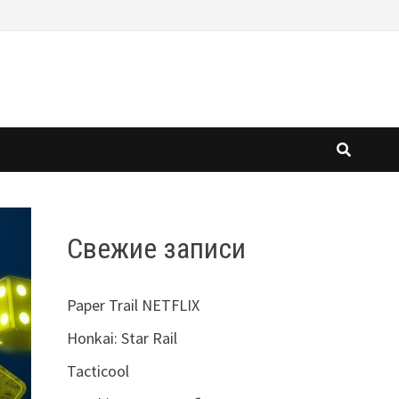
Свежие записи
Paper Trail NETFLIX
Honkai: Star Rail
Tacticool