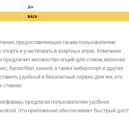
Да
BAZA
омпания, предоставляющая своим пользователям
спорта и участвовать в азартных играх. Компания
и предлагает множество опций для ставок, включая
ис, баскетбол, хоккей, а также киберспорт и другие
ставить удобный и безопасный сервис для тех, кто
 ставках.
платформы, предлагая пользователям удобное
Android. Это приложение обеспечивает быстрый дост