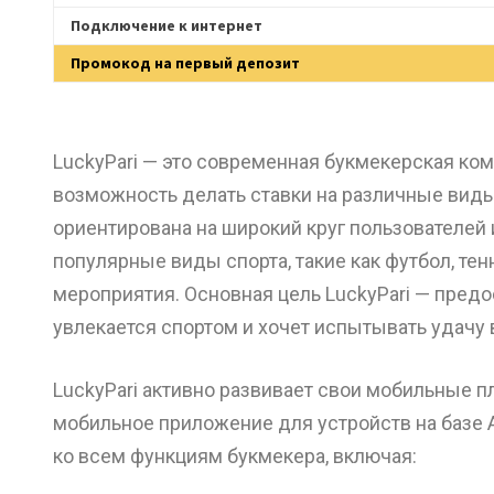
Подключение к интернет
Промокод на первый депозит
LuckyPari — это современная букмекерская к
возможность делать ставки на различные виды 
ориентирована на широкий круг пользователей 
популярные виды спорта, такие как футбол, тенн
мероприятия. Основная цель LuckyPari — предо
увлекается спортом и хочет испытывать удачу в
LuckyPari активно развивает свои мобильные 
мобильное приложение для устройств на базе 
ко всем функциям букмекера, включая: