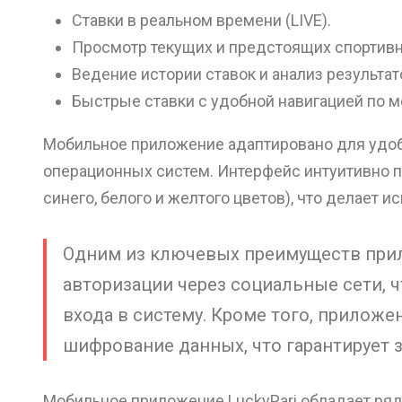
Ставки в реальном времени (LIVE).
Просмотр текущих и предстоящих спортив
Ведение истории ставок и анализ результат
Быстрые ставки с удобной навигацией по м
Мобильное приложение адаптировано для удобс
операционных систем. Интерфейс интуитивно п
синего, белого и желтого цветов), что делает
Одним из ключевых преимуществ при
авторизации через социальные сети, 
входа в систему. Кроме того, прилож
шифрование данных, что гарантирует 
Мобильное приложение LuckyPari обладает ря