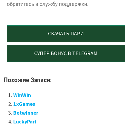
обратитесь в службу поддержки.
СКАЧАТЬ ПАРИ
СУПЕР БОНУС В TELEGRAM
Похожие Записи:
WinWin
1xGames
Betwinner
LuckyPari