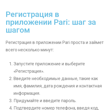
Регистрация в
приложении Pari: шаг за
шагом
Регистрация в приложении Pari проста и займет
всего несколько минут:
Запустите приложение и выберите
«Регистрация».
Введите необходимые данные, такие как
имя, фамилия, дата рождения и контактная
информация.
Придумайте и введите пароль.
Подтвердите номер телефона, введя код,