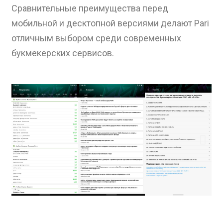
Сравнительные преимущества перед
мобильной и десктопной версиями делают Pari
отличным выбором среди современных
букмекерских сервисов.