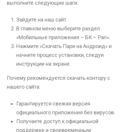
выполните следующие шаги:
Зайдите на наш сайт.
В главном меню выберите раздел
«Мобильные приложения – БК – Pari».
Нажмите «Скачать Пари на Андроид» и
начните процесс установки, следуя
инструкции на экране.
Почему рекомендуется скачать контору с
нашего сайта:
Гарантируется свежая версия
официального приложения без вирусов.
Получаете доступ к официальной
поддержке и своевременным