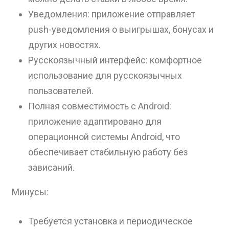
Уведомления: приложение отправляет
push-уведомления о выигрышах, бонусах и
других новостях.
Русскоязычный интерфейс: комфортное
использование для русскоязычных
пользователей.
Полная совместимость с Android:
приложение адаптировано для
операционной системы Android, что
обеспечивает стабильную работу без
зависаний.
Минусы:
Требуется установка и периодическое