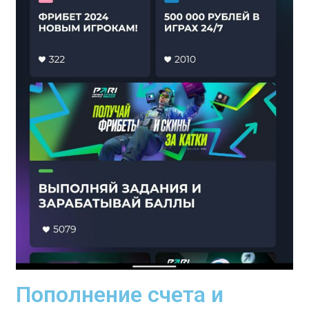
Пополнение счета и