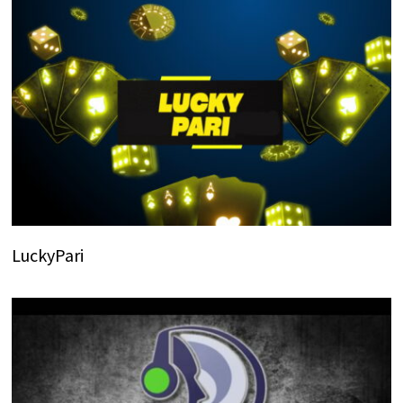
LuckyPari