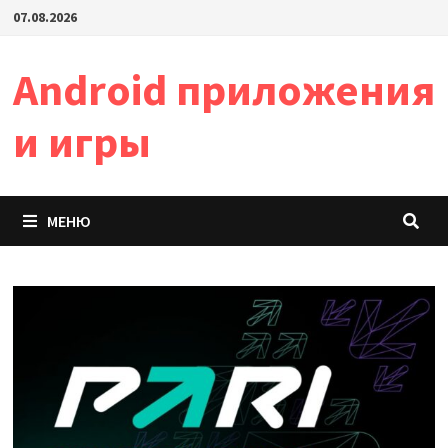
07.08.2026
Android приложения
и игры
МЕНЮ