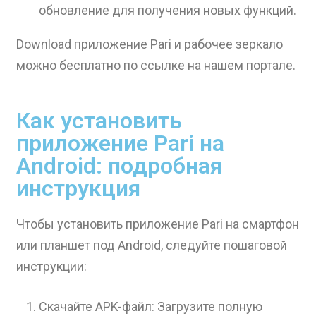
обновление для получения новых функций.
Download приложение Pari и рабочее зеркало
можно бесплатно по ссылке на нашем портале.
Как установить
приложение Pari на
Android: подробная
инструкция
Чтобы установить приложение Pari на смартфон
или планшет под Android, следуйте пошаговой
инструкции:
Скачайте APK-файл: Загрузите полную