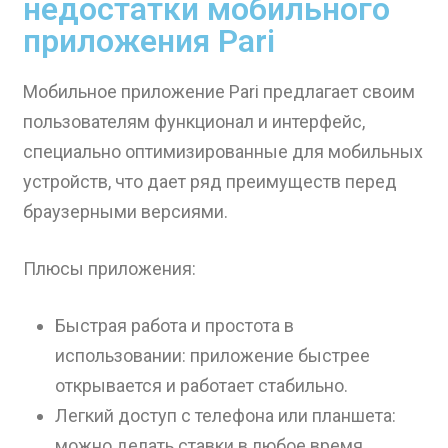
недостатки мобильного
приложения Pari
Мобильное приложение Pari предлагает своим
пользователям функционал и интерфейс,
специально оптимизированные для мобильных
устройств, что дает ряд преимуществ перед
браузерными версиями.
Плюсы приложения:
Быстрая работа и простота в
использовании: приложение быстрее
открывается и работает стабильно.
Легкий доступ с телефона или планшета:
можно делать ставки в любое время.