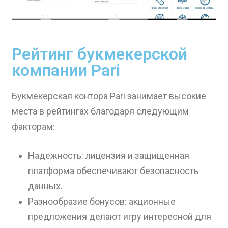
Рейтинг букмекерской
компании Pari
Букмекерская контора Pari занимает высокие
места в рейтингах благодаря следующим
факторам:
Надежность: лицензия и защищенная
платформа обеспечивают безопасность
данных.
Разнообразие бонусов: акционные
предложения делают игру интересной для